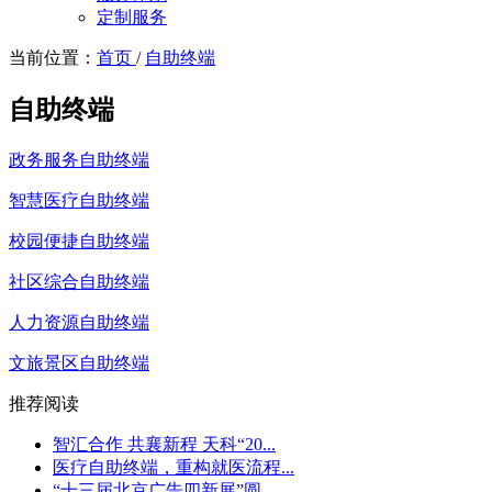
定制服务
当前位置：
首页
/
自助终端
自助终端
政务服务自助终端
智慧医疗自助终端
校园便捷自助终端
社区综合自助终端
人力资源自助终端
文旅景区自助终端
推荐阅读
智汇合作 共襄新程 天科“20...
医疗自助终端，重构就医流程...
“十三届北京广告四新展”圆...