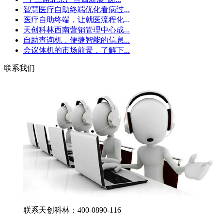
智慧医疗自助终端优化看病过...
医疗自助终端，让就医流程化...
天创科林西南营销管理中心成...
自助查询机，便捷智能的信息...
会议体机的市场前景，了解下...
联系我们
联系天创科林：400-0890-116