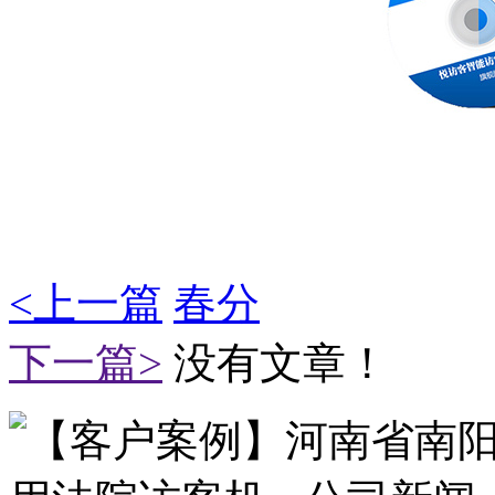
<上一篇
春分
下一篇>
没有文章！