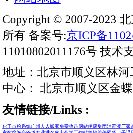
Copyright © 2007-
所有 备案号:
京ICP备1102
11010802011176号 技
地址：北京市顺义区林河工
中心： 北京市顺义区金蝶
友情链接/Links :
化工点检系统
广州人人搬家
免费收录网站
伊康集团
消毒液厂家
家
耐磨陶瓷管道
专业排名库
电化学工作站
主轴维修
网贷口子
温