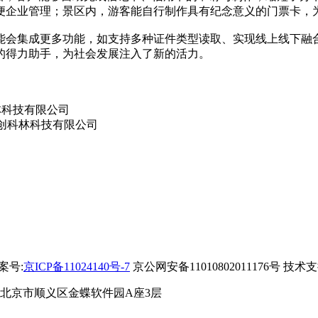
便企业管理；景区内，游客能自行制作具有纪念意义的门票卡，
会集成更多功能，如支持多种证件类型读取、实现线上线下融合
的得力助手，为社会发展注入了新的活力。
备案号:
京ICP备11024140号-7
京公网安备11010802011176号 技术
 北京市顺义区金蝶软件园A座3层