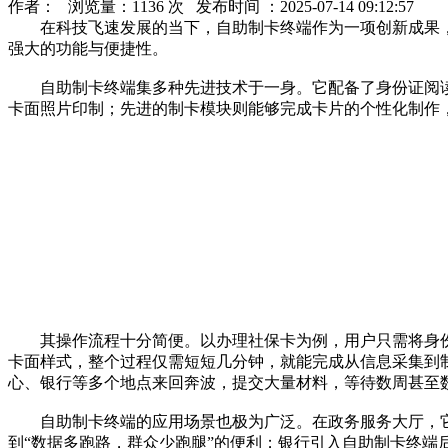
作者： 浏览量：1136 次 发布时间 ：2025-07-14 09:12:57
在科技飞速发展的当下，自助制卡终端作为一项创新成果，
强大的功能与便捷性。
自助制卡终端集多种先进技术于一身。它配备了身份证阅读
卡面照片印制；先进的制卡模块则能够完成卡片的个性化制作
其操作流程十分简便。以办理社保卡为例，用户只需将身份
卡面样式，整个过程仅需短短几分钟，就能完成从信息采集到
心、银行等多个地点来回奔波，提交大量材料，等待数周甚至
自助制卡终端的应用场景也极为广泛。在政务服务大厅，它
到“数据多跑路，群众少跑腿”的便利；银行引入自助制卡终