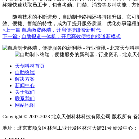
终端快速获取员工卡，包含考勤、门禁、消费等多种功能，方
随着技术的不断进步，自助制卡终端还将持续升级。它可能
效、便捷、智能的特性，成为了提升服务质量、优化办事流程
<上一篇
自助缴费终端，开启便捷缴费新时代
下一篇>
自助报道一体机，开启高效便捷的报道新模式
天创科林首页
自助终端
解决方案
新闻中心
关于我们
联系我们
网站地图
Copyright © 2007-2023 北京天创科林科技有限公司 版权所有 
地址：北京市顺义区林河工业开发区林河大街21号 研发中心：