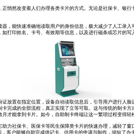
正悄然改变着人们办理各类卡片的方式。无论是社保卡、银行卡
器，能快速准确地读取用户的身份信息，极大减少了人工录入可
，如打印姓名、卡号、有效期等信息，以及进行磁条或芯片的写
证放置在指定位置，设备自动读取信息后，引导用户进行人脸识
制卡完成的全部流程，真正实现了立等可取。这与传统的制卡方
数月才能拿到卡片。如今，自助制卡终端让这一繁琐过程变得轻
助力社保卡、医保卡等民生保障类卡片的快速办理，减轻了窗口
端后，客户能够自助完成借记卡、信用卡的申请与制作，缩短了办