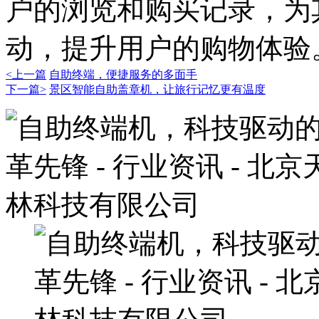
户的浏览和购买记录，为
动，提升用户的购物体验
<上一篇
自助终端，便捷服务的多面手
下一篇>
景区智能自助盖章机，让旅行记忆更有温度